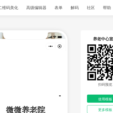
二维码美化
高级编辑器
表单
解码
社区
帮助
养老中心
扫码预览
使用模板
更多模板