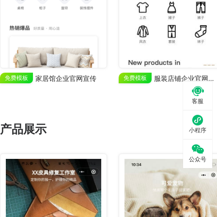
免费模板
家居馆企业官网宣传
免费模板
服装店铺企业官网业务展示

客服

产品展示
小程序

公众号