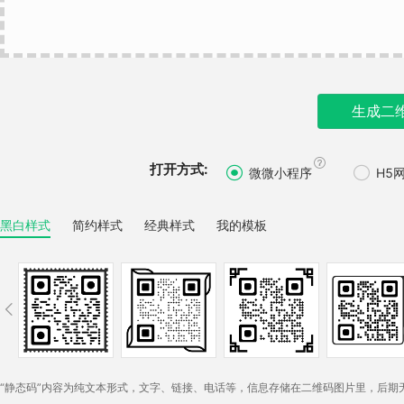
生成二

打开方式:


微微小程序
H5
黑白样式
简约样式
经典样式
我的模板

“静态码”内容为纯文本形式，文字、链接、电话等，信息存储在二维码图片里，后期