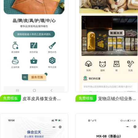
免费模板
皮革皮具修复业务宣传
免费模板
宠物店铺介绍业务展示