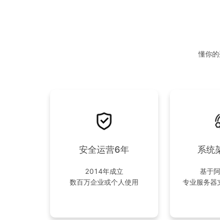
懂你的
安全运营6年
系统
2014年成立
基于
数百万企业或个人使用
专业服务器