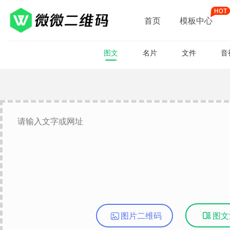
首页
模板中心
图文
名片
文件
音
图片二维码

图文
