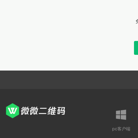

pc客户端