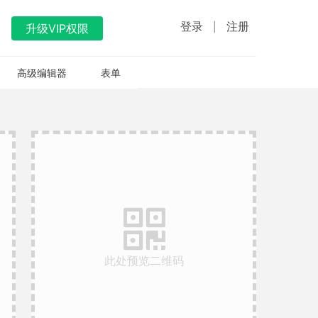
登录
注册
|
升级VIP权限
高级编辑器
表单

此处预览二维码