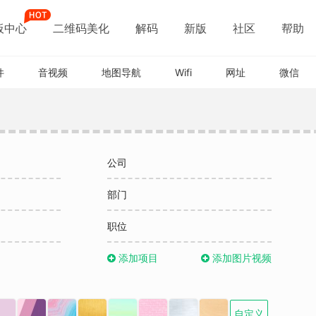
板中心
二维码美化
解码
新版
社区
帮助
件
音视频
地图导航
Wifi
网址
微信
公司
部门
职位
添加项目
添加图片视频
自定义