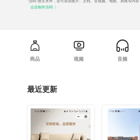
“活码”除文本外，还可添加图片、文档、音视频、地图、表格等内
点击制作活码

商品
视频
音频
最近更新