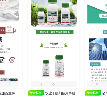
统旅游宣传
免费模板
农业杀虫剂使用手册
免费模板
公