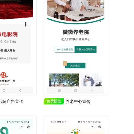
影院广告宣传
免费模板
养老中心宣传