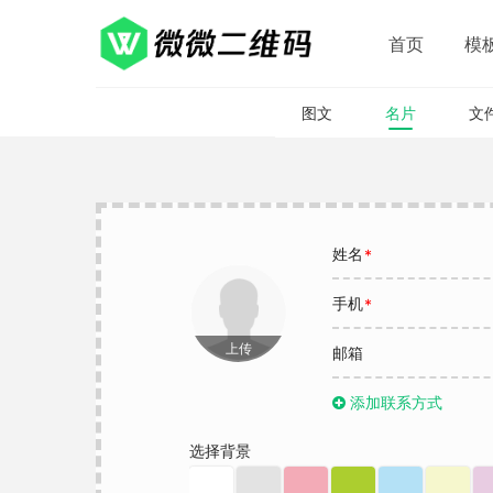
首页
模
图文
名片
文
姓名
手机
上传
邮箱
添加联系方式
选择背景