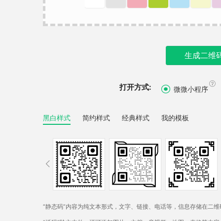
生成二维

打开方式:

微微小程序
黑白样式
简约样式
经典样式
我的模板

“静态码”内容为纯文本形式，文字、链接、电话等，信息存储在二