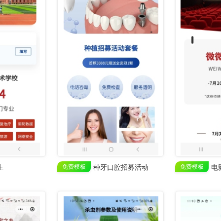
生
免费模板
种牙口腔招募活动
免费模板
电